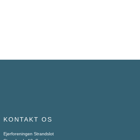
KONTAKT OS
Ejerforeningen Strandslot