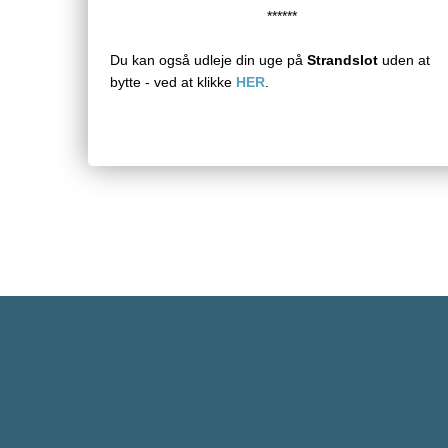
******
Du kan også udleje din uge på
Strandslot
uden at
bytte - ved at klikke
HER
.