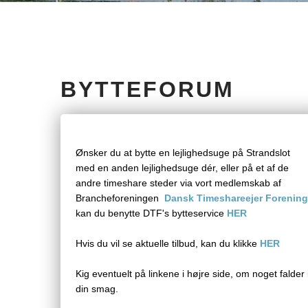
BYTTEFORUM
Ønsker du at bytte en lejlighedsuge på Strandslot
med en anden lejlighedsuge dér, eller på et af de
andre timeshare steder via vort medlemskab af
Brancheforeningen
Dansk Timeshareejer Forenin
kan du benytte DTF's bytteservice
HER
Hvis du vil se aktuelle tilbud, kan du klikke
HER
Kig eventuelt på linkene i højre side, om noget falder 
din smag.​