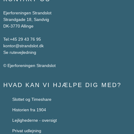
Ejerforeningen Strandslot
Strandgade 18, Sandvig
DK-3770 Allinge
Tel:
+45 29 43 76 95
kontor@strandslot.dk
Se rutevejledning
© Ejerforeningen Strandslot
HVAD KAN VI HJÆLPE DIG MED?
Slottet og Timeshare​
Historien fra 1904
Lejlighederne - oversigt
Privat udlejning