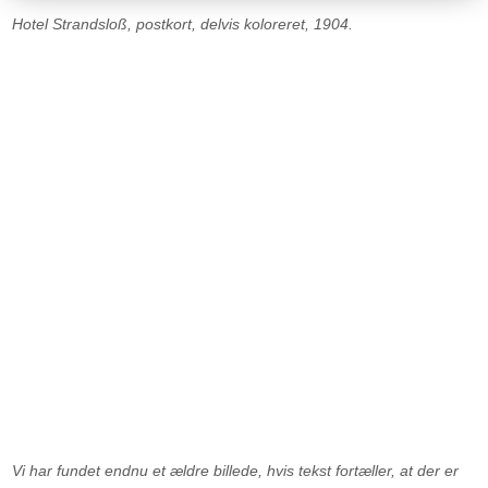
Hotel Strandsloß, postkort, delvis koloreret, 1904.
V
i har fundet endnu et ældre billede, hvis tekst fortæller, at der er