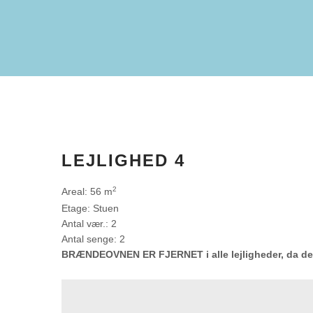
LEJLIGHED 4​
2
Areal: 56 m
Etage: Stuen
Antal vær.: 2
Antal senge: 2​
BRÆNDEOVNEN ER FJERNET i alle lejligheder, da de nu 