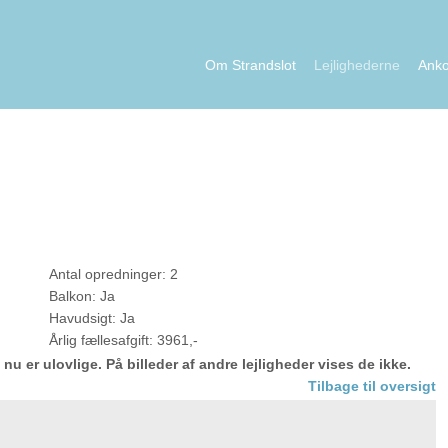
Om Strandslot
Lejlighederne
Ank
Antal opredninger: 2​
Balkon: Ja
Havudsigt: Ja​
Årlig fællesafgift: 3961,-
er ulovlige. På billeder af andre lejligheder vises de ikke.
Tilbage til oversigt​