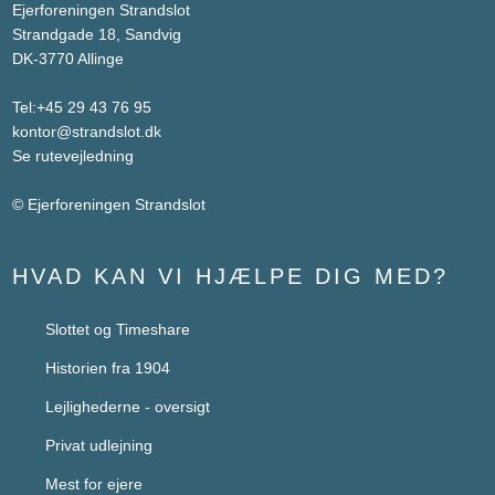
Ejerforeningen Strandslot
Strandgade 18, Sandvig
DK-3770 Allinge
Tel:
+45 29 43 76 95
kontor@strandslot.dk
Se rutevejledning
© Ejerforeningen Strandslot
HVAD KAN VI HJÆLPE DIG MED?
Slottet og Timeshare​
Historien fra 1904
Lejlighederne - oversigt
Privat udlejning
Mest for ejere​